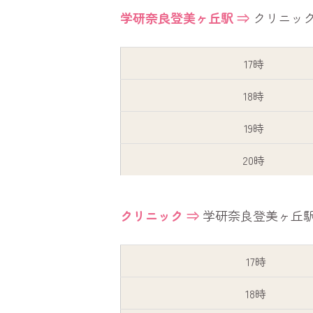
学研奈良登美ヶ丘駅 ⇒
クリニッ
17時
18時
19時
20時
クリニック ⇒
学研奈良登美ヶ丘
17時
18時