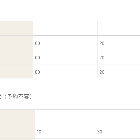
ク
00
20
00
20
00
20
駅（予約不要）
10
30