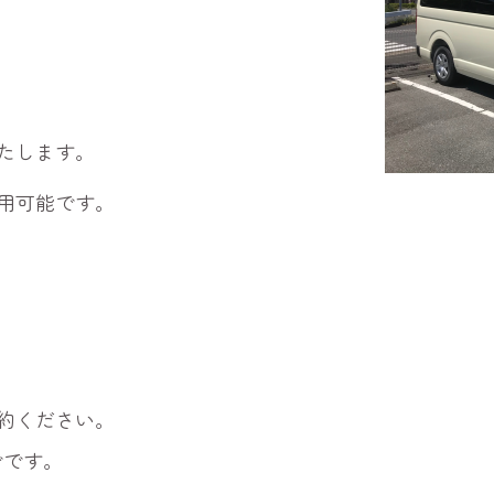
たします。
用可能です。
約ください。
でです。