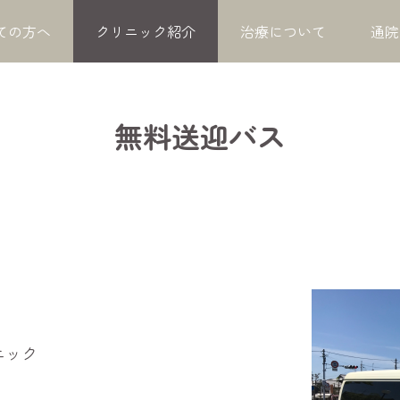
ての方へ
クリニック紹介
治療について
通院
無料送迎バス
ニック