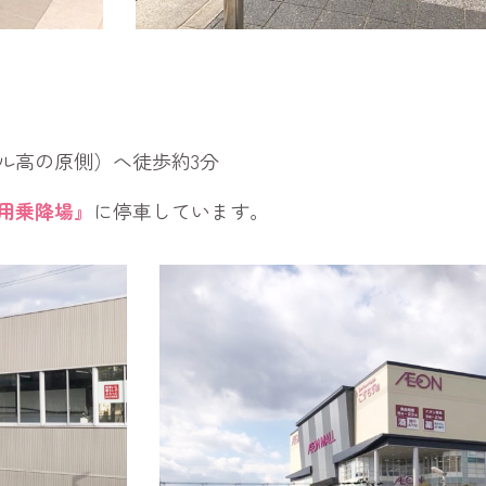
ル高の原側）へ徒歩約3分
用乗降場』
に停車しています。