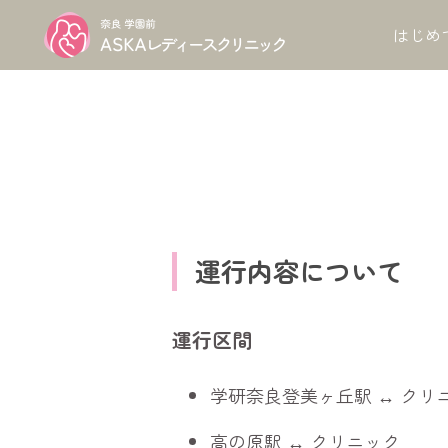
クリニック紹介
無料送迎バス
はじめ
運行内容について
運行区間
学研奈良登美ヶ丘駅 ↔ クリ
高の原駅 ↔ クリニック