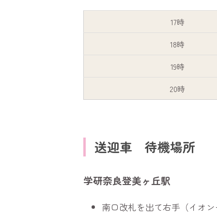
17時
18時
19時
20時
送迎車 待機場所
学研奈良登美ヶ丘駅
南口改札を出て右手（イオン