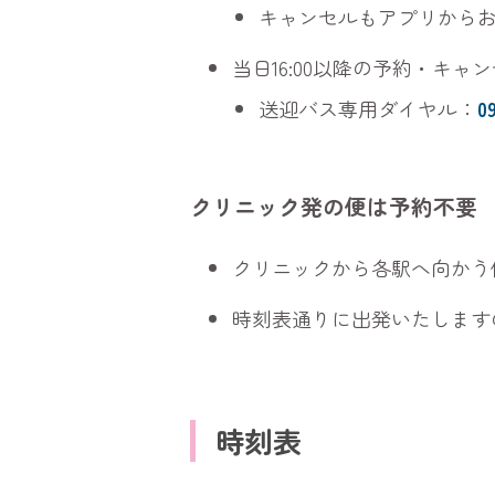
キャンセルもアプリから
当日16:00以降の予約・キ
送迎バス専用ダイヤル：
0
クリニック発の便は予約不要
クリニックから各駅へ向かう
時刻表通りに出発いたします
時刻表