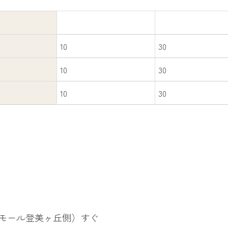
10
30
10
30
10
30
モール登美ヶ丘側）すぐ