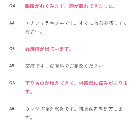
Q4
眼瞼がむくみます。顔が腫れてきました。
A4
アナフィラキシーです。すぐに救急要請してく
ださい。
Q5
蕁麻疹が出ています。
A5
薬疹です。皮膚科でご相談ください。
Q6
下りものが増えてきて、外陰部に痒みがありま
す。
A6
カンジダ膣外陰炎です。抗真菌剤を処方しま
す。