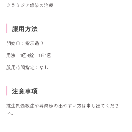
クラミジア感染の治療
服用方法
開始日：指示通り
用法：1回4錠 1日1回
服用時間指定：なし
注意事項
抗生剤過敏症や蕁麻疹の出やすい方は申し出てくださ
い。