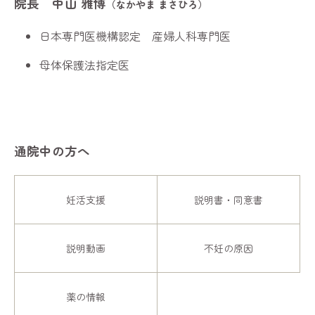
院長 中山 雅博
（なかやま まさひろ）
日本専門医機構認定 産婦人科専門医
母体保護法指定医
通院中の方へ
妊活支援
説明書・同意書
説明動画
不妊の原因
薬の情報