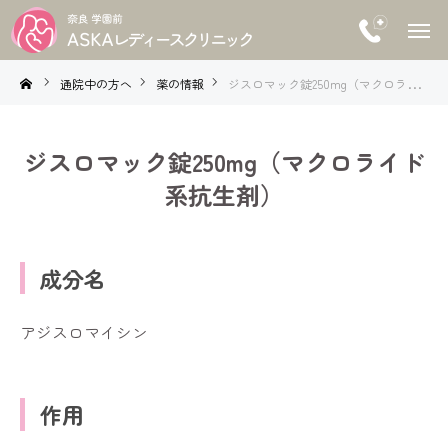
通院中の方へ
薬の情報
ジスロマック錠250mg（マクロライド系抗生剤）
ジスロマック錠250mg（マクロライド
系抗生剤）
成分名
アジスロマイシン
作用