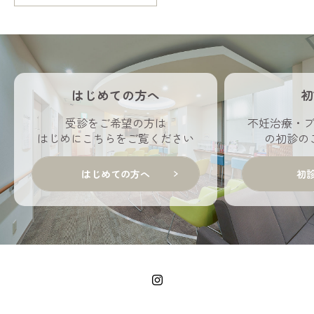
はじめての方へ
初
受診をご希望の方は
不妊治療・
はじめにこちらをご覧ください
の初診の
はじめての方へ
初