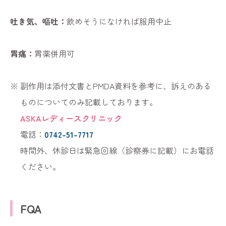
吐き気、嘔吐：
飲めそうになければ服用中止
胃痛：
胃薬併用可
副作用は添付文書とPMDA資料を参考に、訴えのある
ものについてのみ記載しております。
ASKAレディースクリニック
電話：
0742-51-7717
時間外、休診日は緊急回線（診察券に記載）にお電話
ください。
FQA