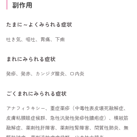
副作用
たまに～よくみられる症状
吐き気、嘔吐、胃痛、下痢
まれにみられる症状
発疹、発赤、カンジダ膣炎、口内炎
ごくまれにみられる症状
アナフィラキシー、重症薬疹（中毒性表皮壊死融解症、
皮膚粘膜眼症候群、急性汎発性発疹性膿疱症）、横紋筋
融解症、薬剤性肝障害、薬剤性腎障害、間質性肺炎、無