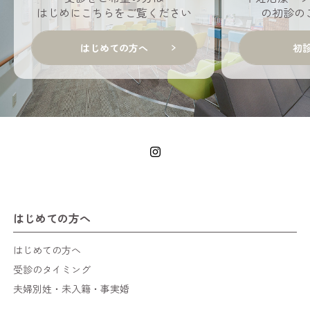
はじめにこちらをご覧ください
の初診の
はじめての方へ
初
はじめての方へ
はじめての方へ
受診のタイミング
夫婦別姓・未入籍・事実婚