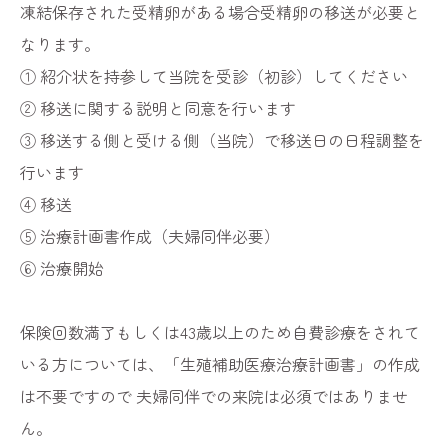
凍結保存された受精卵がある場合受精卵の移送が必要と
なります。
① 紹介状を持参して当院を受診（初診）してください
② 移送に関する説明と同意を行います
③ 移送する側と受ける側（当院）で移送日の日程調整を
行います
④ 移送
⑤ 治療計画書作成（夫婦同伴必要）
⑥ 治療開始
保険回数満了もしくは43歳以上のため自費診療をされて
いる方については、「生殖補助医療治療計画書」の作成
は不要ですので 夫婦同伴での来院は必須ではありませ
ん。