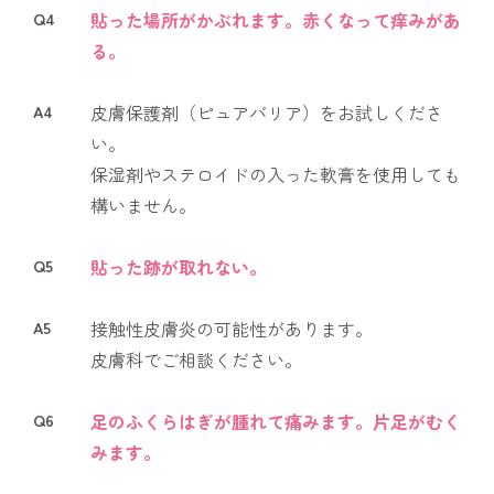
Q4
貼った場所がかぶれます。赤くなって痒みがあ
る。
A4
皮膚保護剤（ピュアバリア）をお試しくださ
い。
保湿剤やステロイドの入った軟膏を使用しても
構いません。
Q5
貼った跡が取れない。
A5
接触性皮膚炎の可能性があります。
皮膚科でご相談ください。
Q6
足のふくらはぎが腫れて痛みます。片足がむく
みます。