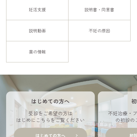
妊活支援
説明書・同意書
説明動画
不妊の原因
薬の情報
はじめての方へ
初
受診をご希望の方は
不妊治療・
はじめにこちらをご覧ください
の初診の
はじめての方へ
初