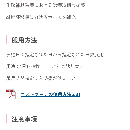
生殖補助医療における治療時期の調整
融解胚移植におけるホルモン補充
服用方法
開始日：指定された日から指定された日数服用
用法：1回1～8枚 2日ごとに貼り替え
服用時間指定：入浴後が望ましい
エストラーナの使用方法.pdf
注意事項