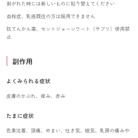
剥がれた時には新しいものに貼り替えてください
血栓症、乳癌既往の方は服用できません
抗てんかん薬、セントジョーンワート（サプリ）併用禁
止
副作用
よくみられる症状
皮膚のかぶれ、痒み、赤み
たまに症状
色素沈着、頭痛、めまい、吐き気、眠気、乳房の痛みや