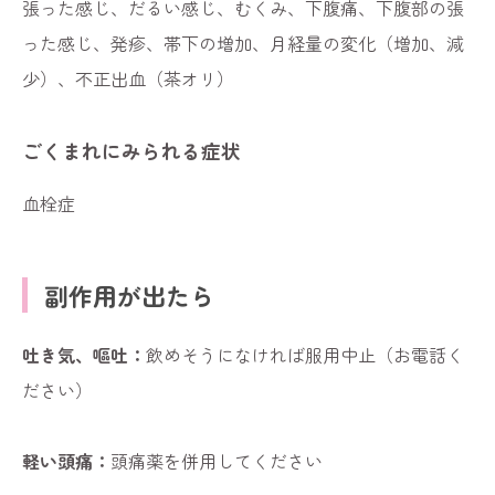
張った感じ、だるい感じ、むくみ、下腹痛、下腹部の張
った感じ、発疹、帯下の増加、月経量の変化（増加、減
少）、不正出血（茶オリ）
ごくまれにみられる症状
血栓症
副作用が出たら
吐き気、嘔吐：
飲めそうになければ服用中止（お電話く
ださい）
軽い頭痛：
頭痛薬を併用してください